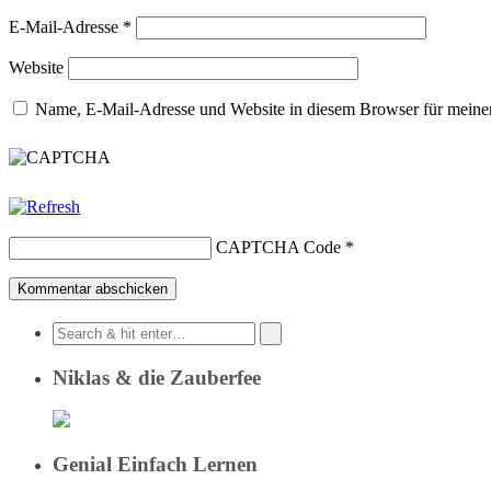
E-Mail-Adresse
*
Website
Name, E-Mail-Adresse und Website in diesem Browser für meine
CAPTCHA Code
*
Niklas & die Zauberfee
Genial Einfach Lernen