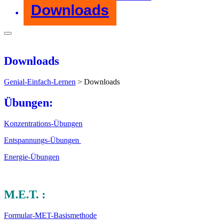
Downloads
Downloads
Genial-Einfach-Lernen
>
Downloads
Übungen:
Konzentrations-Übungen
Entspannungs-Übungen
Energie-Übungen
M.E.T. :
Formular-MET-Basismethode