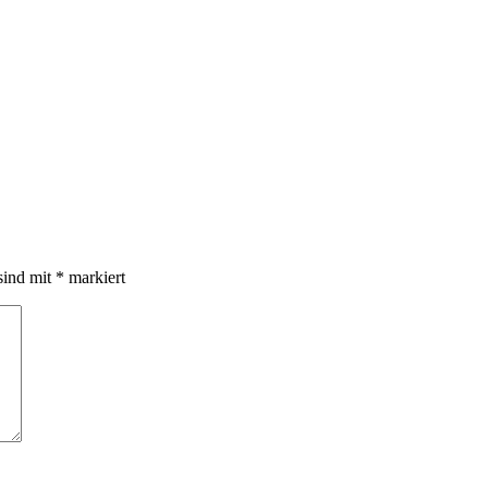
sind mit
*
markiert