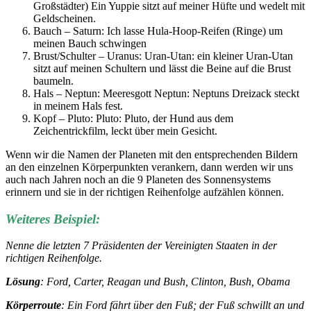
Großstädter) Ein Yuppie sitzt auf meiner Hüfte und wedelt mit
Geldscheinen.
Bauch – Saturn: Ich lasse Hula-Hoop-Reifen (Ringe) um
meinen Bauch schwingen
Brust/Schulter – Uranus: Uran-Utan: ein kleiner Uran-Utan
sitzt auf meinen Schultern und lässt die Beine auf die Brust
baumeln.
Hals – Neptun: Meeresgott Neptun: Neptuns Dreizack steckt
in meinem Hals fest.
Kopf – Pluto: Pluto: Pluto, der Hund aus dem
Zeichentrickfilm, leckt über mein Gesicht.
Wenn wir die Namen der Planeten mit den entsprechenden Bildern
an den einzelnen Körperpunkten verankern, dann werden wir uns
auch nach Jahren noch an die 9 Planeten des Sonnensystems
erinnern und sie in der richtigen Reihenfolge aufzählen können.
Weiteres Beispiel:
Nenne die letzten 7 Präsidenten der Vereinigten Staaten in der
richtigen Reihenfolge.
Lösung
: Ford, Carter, Reagan und Bush, Clinton, Bush, Obama
Körperroute
: Ein Ford fährt über den Fuß; der Fuß schwillt an und