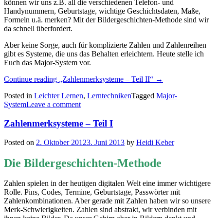
können wir uns z.B. all die verschiedenen Telefon- und
Handynummern, Geburtstage, wichtige Geschichtsdaten, Maße,
Formeln u.ä. merken? Mit der Bildergeschichten-Methode sind wir
da schnell überfordert.
Aber keine Sorge, auch für komplizierte Zahlen und Zahlenreihen
gibt es Systeme, die uns das Behalten erleichtern. Heute stelle ich
Euch das Major-System vor.
Continue reading
„Zahlenmerksysteme – Teil II“
→
Posted in
Leichter Lernen
,
Lerntechniken
Tagged
Major-
System
Leave a comment
Zahlenmerksysteme – Teil I
Posted on
2. Oktober 2012
3. Juni 2013
by
Heidi Keber
Die Bildergeschichten-Methode
Zahlen spielen in der heutigen digitalen Welt eine immer wichtigere
Rolle. Pins, Codes, Termine, Geburtstage, Passwörter mit
Zahlenkombinationen. Aber gerade mit Zahlen haben wir so unsere
Merk-Schwierigkeiten. Zahlen sind abstrakt, wir verbinden mit