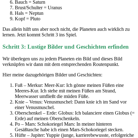
Bauch = Saturn
Brust/Schulter = Uranus
Hals = Neptun
Kopf = Pluto
Das allein hilft uns aber noch nicht, die Planeten auch wirklich zu
lernen. Jetzt kommt Schritt 3 ins Spiel.
Schritt 3: Lustige Bilder und Geschichten erfinden
Wir überlegen uns zu jedem Planeten ein Bild und dieses Bild
verknüpfen wir dann mit dem entsprechenden Routenpunkt.
Hier meine dazugehörigen Bilder und Geschichten:
Fuß – Merkur: Meer-Kur: Ich gönne meinen Füßen eine
Meeres-Kur. Ich stehe mit meinen Füßen am Strand,
Meerwasser umfließt die müden Füße.
Knie – Venus: Venusmuschel: Dann knie ich im Sand vor
einer Venusmuschel.
Oberschenkel – Erde: Globus: Ich balanciere einen Globus (=
Erde) auf meinen Oberschenkeln.
Po – Mars: Schokoriegel Mars: In meiner hinteren
Gesäßtasche habe ich einen Mars-Schokoriegel stecken.
Hüfte – Jupiter: Yuppie (junge, karrierebewusste, erfolgreiche