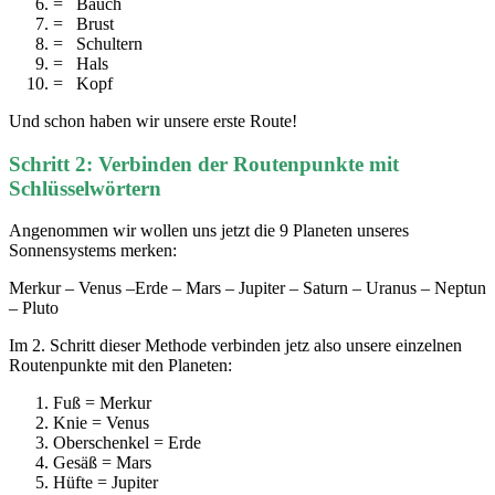
= Bauch
= Brust
= Schultern
= Hals
= Kopf
Und schon haben wir unsere erste Route!
Schritt 2: Verbinden der Routenpunkte mit
Schlüsselwörtern
Angenommen wir wollen uns jetzt die 9 Planeten unseres
Sonnensystems merken:
Merkur – Venus –Erde – Mars – Jupiter – Saturn – Uranus – Neptun
– Pluto
Im 2. Schritt dieser Methode verbinden jetz also unsere einzelnen
Routenpunkte mit den Planeten:
Fuß = Merkur
Knie = Venus
Oberschenkel = Erde
Gesäß = Mars
Hüfte = Jupiter