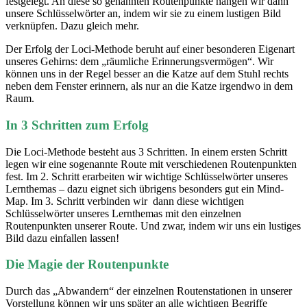
festgelegt. An diese so genannten Routenpunkte hängen wir dann
unsere Schlüsselwörter an, indem wir sie zu einem lustigen Bild
verknüpfen. Dazu gleich mehr.
Der Erfolg der Loci-Methode beruht auf einer besonderen Eigenart
unseres Gehirns: dem „räumliche Erinnerungsvermögen“. Wir
können uns in der Regel besser an die Katze auf dem Stuhl rechts
neben dem Fenster erinnern, als nur an die Katze irgendwo in dem
Raum.
In 3 Schritten zum Erfolg
Die Loci-Methode besteht aus 3 Schritten. In einem ersten Schritt
legen wir eine sogenannte Route mit verschiedenen Routenpunkten
fest. Im 2. Schritt erarbeiten wir wichtige Schlüsselwörter unseres
Lernthemas – dazu eignet sich übrigens besonders gut ein Mind-
Map. Im 3. Schritt verbinden wir dann diese wichtigen
Schlüsselwörter unseres Lernthemas mit den einzelnen
Routenpunkten unserer Route. Und zwar, indem wir uns ein lustiges
Bild dazu einfallen lassen!
Die Magie der Routenpunkte
Durch das „Abwandern“ der einzelnen Routenstationen in unserer
Vorstellung können wir uns später an alle wichtigen Begriffe