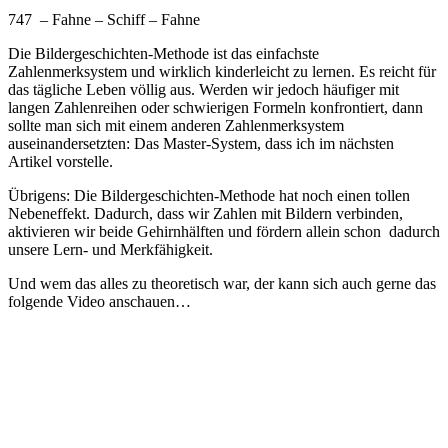
747 – Fahne – Schiff – Fahne
Die Bildergeschichten-Methode ist das einfachste
Zahlenmerksystem und wirklich kinderleicht zu lernen. Es reicht für
das tägliche Leben völlig aus. Werden wir jedoch häufiger mit
langen Zahlenreihen oder schwierigen Formeln konfrontiert, dann
sollte man sich mit einem anderen Zahlenmerksystem
auseinandersetzten: Das Master-System, dass ich im nächsten
Artikel vorstelle.
Übrigens: Die Bildergeschichten-Methode hat noch einen tollen
Nebeneffekt. Dadurch, dass wir Zahlen mit Bildern verbinden,
aktivieren wir beide Gehirnhälften und fördern allein schon dadurch
unsere Lern- und Merkfähigkeit.
Und wem das alles zu theoretisch war, der kann sich auch gerne das
folgende Video anschauen…