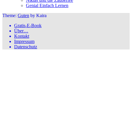
Niklas und die Zauberfee
Genial Einfach Lernen
Theme:
Guten
by Kaira
Gratis-E-Book
Über…
Kontakt
Impressum
Datenschutz