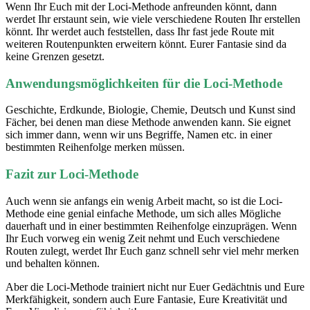
Wenn Ihr Euch mit der Loci-Methode anfreunden könnt, dann
werdet Ihr erstaunt sein, wie viele verschiedene Routen Ihr erstellen
könnt. Ihr werdet auch feststellen, dass Ihr fast jede Route mit
weiteren Routenpunkten erweitern könnt. Eurer Fantasie sind da
keine Grenzen gesetzt.
Anwendungsmöglichkeiten für die Loci-Methode
Geschichte, Erdkunde, Biologie, Chemie, Deutsch und Kunst sind
Fächer, bei denen man diese Methode anwenden kann. Sie eignet
sich immer dann, wenn wir uns Begriffe, Namen etc. in einer
bestimmten Reihenfolge merken müssen.
Fazit zur Loci-Methode
Auch wenn sie anfangs ein wenig Arbeit macht, so ist die Loci-
Methode eine genial einfache Methode, um sich alles Mögliche
dauerhaft und in einer bestimmten Reihenfolge einzuprägen. Wenn
Ihr Euch vorweg ein wenig Zeit nehmt und Euch verschiedene
Routen zulegt, werdet Ihr Euch ganz schnell sehr viel mehr merken
und behalten können.
Aber die Loci-Methode trainiert nicht nur Euer Gedächtnis und Eure
Merkfähigkeit, sondern auch Eure Fantasie, Eure Kreativität und