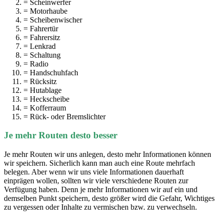
= Scheinwerfer
= Motorhaube
= Scheibenwischer
= Fahrertür
= Fahrersitz
= Lenkrad
= Schaltung
= Radio
= Handschuhfach
= Rücksitz
= Hutablage
= Heckscheibe
= Kofferraum
= Rück- oder Bremslichter
Je mehr Routen desto besser
Je mehr Routen wir uns anlegen, desto mehr Informationen können
wir speichern. Sicherlich kann man auch eine Route mehrfach
belegen. Aber wenn wir uns viele Informationen dauerhaft
einprägen wollen, sollten wir viele verschiedene Routen zur
Verfügung haben. Denn je mehr Informationen wir auf ein und
demselben Punkt speichern, desto größer wird die Gefahr, Wichtiges
zu vergessen oder Inhalte zu vermischen bzw. zu verwechseln.