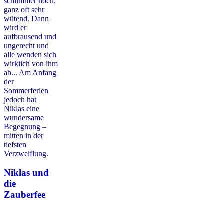
schlimmer noch,
ganz oft sehr
wütend. Dann
wird er
aufbrausend und
ungerecht und
alle wenden sich
wirklich von ihm
ab... Am Anfang
der
Sommerferien
jedoch hat
Niklas eine
wundersame
Begegnung –
mitten in der
tiefsten
Verzweiflung.
Niklas und
die
Zauberfee