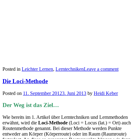
Posted in
Leichter Lernen
,
Lerntechniken
Leave a comment
Die Loci-Methode
Posted on
11. September 2012
3. Juni 2013
by
Heidi Keber
Der Weg ist das Ziel…
Wie bereits im 1. Artikel über Lerntechniken und Lernmethoden
erwähnt, wird die
Loci-Methode
(Loci = Locus (lat.) = Ort) auch
Routenmethode genannt. Bei dieser Methode werden Punkte
entweder am Körper (Körperroute) oder im Raum (Raumroute)