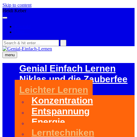
Skip to content
Heidi Keber
Kontakt
Über…
menu
Genial Einfach Lernen
Niklas und die Zauberfee
Leichter Lernen
Konzentration
Entspannung
Energie
Lerntechniken