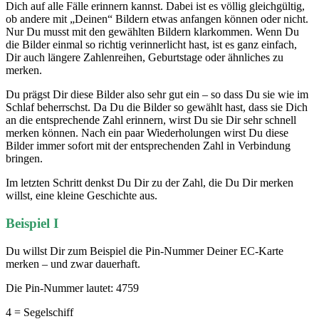
Dich auf alle Fälle erinnern kannst. Dabei ist es völlig gleichgültig,
ob andere mit „Deinen“ Bildern etwas anfangen können oder nicht.
Nur Du musst mit den gewählten Bildern klarkommen. Wenn Du
die Bilder einmal so richtig verinnerlicht hast, ist es ganz einfach,
Dir auch längere Zahlenreihen, Geburtstage oder ähnliches zu
merken.
Du prägst Dir diese Bilder also sehr gut ein – so dass Du sie wie im
Schlaf beherrschst. Da Du die Bilder so gewählt hast, dass sie Dich
an die entsprechende Zahl erinnern, wirst Du sie Dir sehr schnell
merken können. Nach ein paar Wiederholungen wirst Du diese
Bilder immer sofort mit der entsprechenden Zahl in Verbindung
bringen.
Im letzten Schritt denkst Du Dir zu der Zahl, die Du Dir merken
willst, eine kleine Geschichte aus.
Beispiel I
Du willst Dir zum Beispiel die Pin-Nummer Deiner EC-Karte
merken – und zwar dauerhaft.
Die Pin-Nummer lautet: 4759
4 = Segelschiff