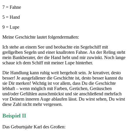
7 = Fahne
5 = Hand
9 = Lupe
Meine Geschichte lautet folgendermaßen:
Ich stehe an einem See und beobachte ein Segelschiff mit
grellgelben Segeln und einer knallroten Fahne. An der Reling steht
mein Bankberater, der die Hand hebt und mir zuwinkt. Noch lange
schaue ich dem Schiff mit meiner Lupe hinterher.
Die Handlung kann ruhig weit hergeholt sein. Je kreativer, desto
besser! Je ausgefallener die Geschichte ist, desto besser kannst du
sie Dir merken! Wichtig ist vor allem, dass Du die Geschichte
lebhaft – wenn möglich mit Farben, Gerüchen, Geräuschen
und/oder Gefühlen ausschmückst und sie anschließend mehrfach
vor Deinem inneren Auge ablaufen lässt. Du wirst sehen, Du wirst
diese Zahl nicht mehr vergessen.
Beispiel II
Das Geburtsjahr Karl des Großen: