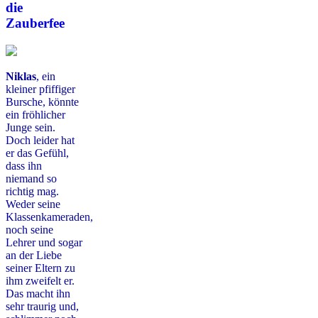
die
Zauberfee
Niklas
, ein
kleiner pfiffiger
Bursche, könnte
ein fröhlicher
Junge sein.
Doch leider hat
er das Gefühl,
dass ihn
niemand so
richtig mag.
Weder seine
Klassenkameraden,
noch seine
Lehrer und sogar
an der Liebe
seiner Eltern zu
ihm zweifelt er.
Das macht ihn
sehr traurig und,