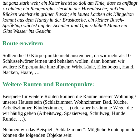
tut ganz stark weh; ein Kater kratzt so doll am Knie, dass es anfängt
zu bluten; ein Reagenzglas steckt in der Hosentasche; auf dem
Rücken wächst ein grüner Busch; ein lautes Lachen als Klingelton
kommt aus dem Handy in der Brusttasche, ein kleiner Busch-
Sprößling wächst auf der Schulter und Opa schüttelt Mama ein
Glas Wasser ins Gesicht.
Route erweitern
Sollten die 10 Körperpunkte nicht ausreichen, da wir mehr als 10
Schlüsselwörter lernen und behalten wollen, dann können wir
weitere Körperpunkte hinzufügen: Wirbelsäule, Ellenbogen, Hand,
Nacken, Haare, …
Weitere Routen und Routenpunkte:
Beispiele für weitere Routen können die Räume unserer Wohnung /
unseres Hauses sein (Schlafzimmer, Wohnzimmer, Bad, Küche,
Arbeitszimmer, Kinderzimmer, …) oder aber bestimmte Wege, die
wir häufig gehen (Arbeitsweg, Spazierweg, Schulweg, Hunde-
Runde, …).
Nehmen wir das Beispiel „Schlafzimmer“. Mögliche Routenpunkte
können die folgenden Objekte sein: