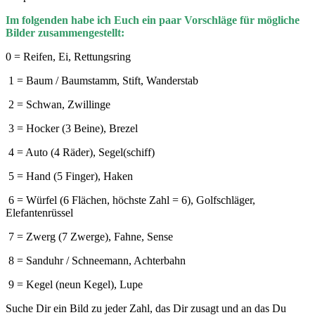
Im folgenden habe ich Euch ein paar Vorschläge für mögliche
Bilder zusammengestellt:
0 = Reifen, Ei, Rettungsring
1 = Baum / Baumstamm, Stift, Wanderstab
2 = Schwan, Zwillinge
3 = Hocker (3 Beine), Brezel
4 = Auto (4 Räder), Segel(schiff)
5 = Hand (5 Finger), Haken
6 = Würfel (6 Flächen, höchste Zahl = 6), Golfschläger,
Elefantenrüssel
7 = Zwerg (7 Zwerge), Fahne, Sense
8 = Sanduhr / Schneemann, Achterbahn
9 = Kegel (neun Kegel), Lupe
Suche Dir ein Bild zu jeder Zahl, das Dir zusagt und an das Du