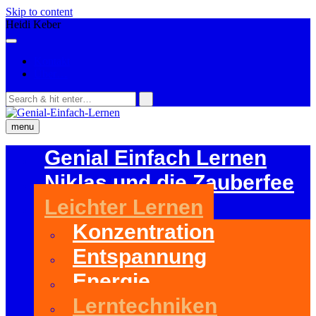
Skip to content
Heidi Keber
Kontakt
Über…
menu
Genial Einfach Lernen
Niklas und die Zauberfee
Leichter Lernen
Konzentration
Entspannung
Energie
Lerntechniken