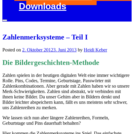
Downloads
Zahlenmerksysteme – Teil I
Posted on
2. Oktober 2012
3. Juni 2013
by
Heidi Keber
Die Bildergeschichten-Methode
Zahlen spielen in der heutigen digitalen Welt eine immer wichtigere
Rolle. Pins, Codes, Termine, Geburtstage, Passwörter mit
Zahlenkombinationen. Aber gerade mit Zahlen haben wir so unsere
Merk-Schwierigkeiten. Zahlen sind abstrakt, wir verbinden mit
ihnen keine Bilder. Da unser Gehirn aber in Bildern denkt und
Bilder leichter abspeichern kann, fällt es uns meistens sehr schwer,
uns Zahlenreihen zu merken.
Wie lassen sich nun aber längere Zahlenreihen, Formeln,
Geburtstage und Pins dauerhaft behalten?
Hier kommen die Zahlenmerksysteme ins Spiel. Das einfachste