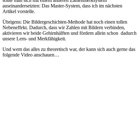
sollte man sich mit einem anderen Zahlenmerksystem
auseinandersetzten: Das Master-System, dass ich im nächsten
Artikel vorstelle.
Übrigens: Die Bildergeschichten-Methode hat noch einen tollen
Nebeneffekt. Dadurch, dass wir Zahlen mit Bildern verbinden,
aktivieren wir beide Gehirnhälften und fördern allein schon dadurch
unsere Lern- und Merkfähigkeit.
Und wem das alles zu theoretisch war, der kann sich auch gerne das
folgende Video anschauen…