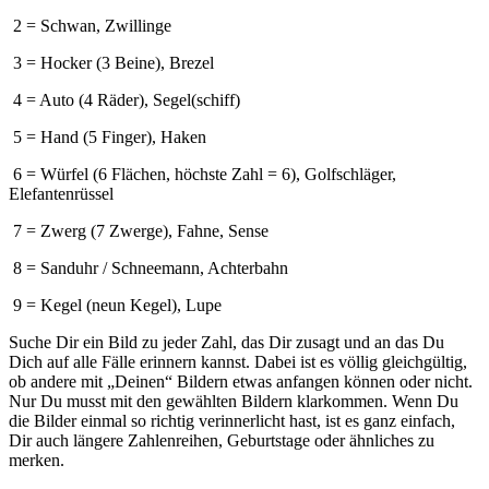
2 = Schwan, Zwillinge
3 = Hocker (3 Beine), Brezel
4 = Auto (4 Räder), Segel(schiff)
5 = Hand (5 Finger), Haken
6 = Würfel (6 Flächen, höchste Zahl = 6), Golfschläger,
Elefantenrüssel
7 = Zwerg (7 Zwerge), Fahne, Sense
8 = Sanduhr / Schneemann, Achterbahn
9 = Kegel (neun Kegel), Lupe
Suche Dir ein Bild zu jeder Zahl, das Dir zusagt und an das Du
Dich auf alle Fälle erinnern kannst. Dabei ist es völlig gleichgültig,
ob andere mit „Deinen“ Bildern etwas anfangen können oder nicht.
Nur Du musst mit den gewählten Bildern klarkommen. Wenn Du
die Bilder einmal so richtig verinnerlicht hast, ist es ganz einfach,
Dir auch längere Zahlenreihen, Geburtstage oder ähnliches zu
merken.