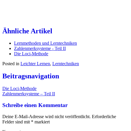
Ähnliche Artikel
Lernmethoden und Lerntechniken
Zahlenmerksysteme - Teil II
Die Loci-Methode
Posted in
Leichter Lernen
,
Lerntechniken
Beitragsnavigation
Die Loci-Methode
Zahlenmerksysteme – Teil II
Schreibe einen Kommentar
Deine E-Mail-Adresse wird nicht veröffentlicht.
Erforderliche
Felder sind mit
*
markiert