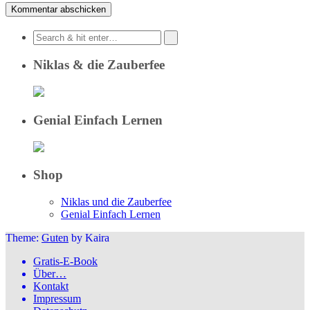
Niklas & die Zauberfee
Genial Einfach Lernen
Shop
Niklas und die Zauberfee
Genial Einfach Lernen
Theme:
Guten
by Kaira
Gratis-E-Book
Über…
Kontakt
Impressum