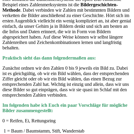
Beispiel eines Zahlenmerksystems ist die
Bildergeschichten-
Methode
. Dabei verbinden wir Zahlen mit bestimmten Bildern und
verketten die Bilder anschließend zu einer Geschichte. Hört sich im
ersten Augenblick vielleicht ein wenig kompliziert an, ist aber genial
einfach, da unser Gehirn ja in Bildern denkt und sich am besten an
die Infos und Daten erinnert, die wir in Form von Bildern
abgespeichert haben. Auf diese Weise können wir selbst längere
Zahlenreihen und Zeichenkombinationen lernen und langfristig
behalten.
Praktisch sieht das dann folgendermaßen aus:
Zunächst ordnen wir den Zahlen 0 bis 9 jeweils ein Bild zu. Dabei
ist es gleichgültig, ob wir ein Bild wählen, dass der entsprechenden
Ziffer gleicht oder ob wir ein Bild wählen, das einen Bezug zur
entsprechenden Zahl hat. Wichtig ist einzig und allein, dass wir uns
diese Bilder so gut einprägen, dass wir sie quasi im Schlaf mit den
entsprechenden Zahlen verbinden.
Im folgenden habe ich Euch ein paar Vorschläge für mögliche
Bilder zusammengestellt:
0 = Reifen, Ei, Rettungsring
1 = Baum / Baumstamm, Stift, Wanderstab