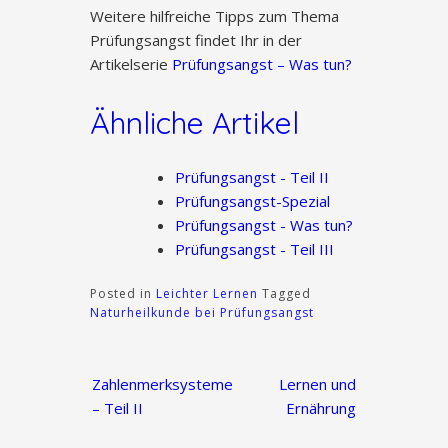
Weitere hilfreiche Tipps zum Thema
Prüfungsangst findet Ihr in der
Artikelserie
Prüfungsangst – Was tun?
Ähnliche Artikel
Prüfungsangst - Teil II
Prüfungsangst-Spezial
Prüfungsangst - Was tun?
Prüfungsangst - Teil III
Posted in
Leichter Lernen
Tagged
Naturheilkunde bei Prüfungsangst
Beitragsnavigation
Zahlenmerksysteme
Lernen und
– Teil II
Ernährung