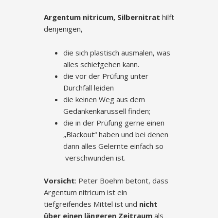
Argentum nitricum, Silbernitrat
hilft
denjenigen,
die sich plastisch ausmalen, was
alles schiefgehen kann.
die vor der Prüfung unter
Durchfall leiden
die keinen Weg aus dem
Gedankenkarussell finden;
die in der Prüfung gerne einen
„Blackout“ haben und bei denen
dann alles Gelernte einfach so
verschwunden ist.
Vorsicht
: Peter Boehm betont, dass
Argentum nitricum ist ein
tiefgreifendes Mittel ist und
nicht
über einen längeren Zeitraum
als