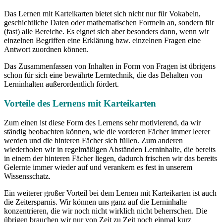
Das Lernen mit Karteikarten bietet sich nicht nur für Vokabeln,
geschichtliche Daten oder mathematischen Formeln an, sondern für
(fast) alle Bereiche. Es eignet sich aber besonders dann, wenn wir
einzelnen Begriffen eine Erklärung bzw. einzelnen Fragen eine
Antwort zuordnen können.
Das Zusammenfassen von Inhalten in Form von Fragen ist übrigens
schon für sich eine bewährte Lerntechnik, die das Behalten von
Lerninhalten außerordentlich fördert.
Vorteile des Lernens mit Karteikarten
Zum einen ist diese Form des Lernens sehr motivierend, da wir
ständig beobachten können, wie die vorderen Fächer immer leerer
werden und die hinteren Fächer sich füllen. Zum anderen
wiederholen wir in regelmäßigen Abständen Lerninhalte, die bereits
in einem der hinteren Fächer liegen, dadurch frischen wir das bereits
Gelernte immer wieder auf und verankern es fest in unserem
Wissensschatz.
Ein weiterer großer Vorteil bei dem Lernen mit Karteikarten ist auch
die Zeitersparnis. Wir können uns ganz auf die Lerninhalte
konzentrieren, die wir noch nicht wirklich nicht beherrschen. Die
übrigen brauchen wir nur von Zeit zu Zeit noch einmal kurz