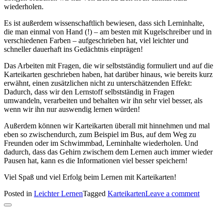
wiederholen.
Es ist außerdem wissenschaftlich bewiesen, dass sich Lerninhalte,
die man einmal von Hand (!) – am besten mit Kugelschreiber und in
verschiedenen Farben – aufgeschrieben hat, viel leichter und
schneller dauerhaft ins Gedächtnis einprägen!
Das Arbeiten mit Fragen, die wir selbstständig formuliert und auf die
Karteikarten geschrieben haben, hat darüber hinaus, wie bereits kurz
erwähnt, einen zusätzlichen nicht zu unterschätzenden Effekt:
Dadurch, dass wir den Lernstoff selbstständig in Fragen
umwandeln, verarbeiten und behalten wir ihn sehr viel besser, als
wenn wir ihn nur auswendig lernen würden!
Außerdem können wir Karteikarten überall mit hinnehmen und mal
eben so zwischendurch, zum Beispiel im Bus, auf dem Weg zu
Freunden oder im Schwimmbad, Lerninhalte wiederholen. Und
dadurch, dass das Gehirn zwischem dem Lernen auch immer wieder
Pausen hat, kann es die Informationen viel besser speichern!
Viel Spaß und viel Erfolg beim Lernen mit Karteikarten!
Posted in
Leichter Lernen
Tagged
Karteikarten
Leave a comment