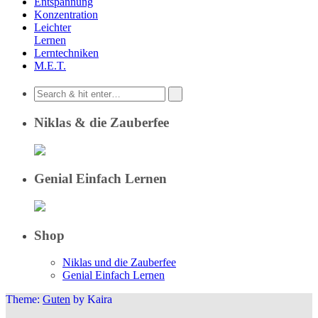
Entspannung
Konzentration
Leichter
Lernen
Lerntechniken
M.E.T.
Niklas & die Zauberfee
Genial Einfach Lernen
Shop
Niklas und die Zauberfee
Genial Einfach Lernen
Theme:
Guten
by Kaira