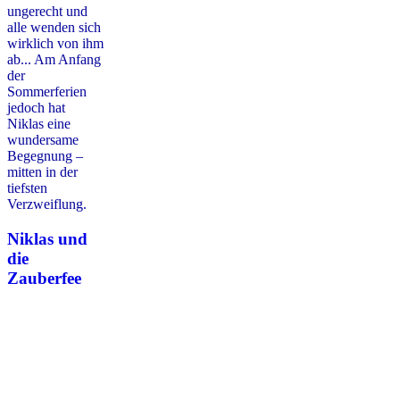
ungerecht und
alle wenden sich
wirklich von ihm
ab... Am Anfang
der
Sommerferien
jedoch hat
Niklas eine
wundersame
Begegnung –
mitten in der
tiefsten
Verzweiflung.
Niklas und
die
Zauberfee