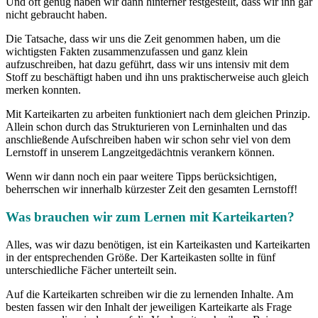
Und oft genug haben wir dann hinterher festgestellt, dass wir ihn gar
nicht gebraucht haben.
Die Tatsache, dass wir uns die Zeit genommen haben, um die
wichtigsten Fakten zusammenzufassen und ganz klein
aufzuschreiben, hat dazu geführt, dass wir uns intensiv mit dem
Stoff zu beschäftigt haben und ihn uns praktischerweise auch gleich
merken konnten.
Mit Karteikarten zu arbeiten funktioniert nach dem gleichen Prinzip.
Allein schon durch das Strukturieren von Lerninhalten und das
anschließende Aufschreiben haben wir schon sehr viel von dem
Lernstoff in unserem Langzeitgedächtnis verankern können.
Wenn wir dann noch ein paar weitere Tipps berücksichtigen,
beherrschen wir innerhalb kürzester Zeit den gesamten Lernstoff!
Was brauchen wir zum Lernen mit Karteikarten?
Alles, was wir dazu benötigen, ist ein Karteikasten und Karteikarten
in der entsprechenden Größe. Der Karteikasten sollte in fünf
unterschiedliche Fächer unterteilt sein.
Auf die Karteikarten schreiben wir die zu lernenden Inhalte. Am
besten fassen wir den Inhalt der jeweiligen Karteikarte als Frage