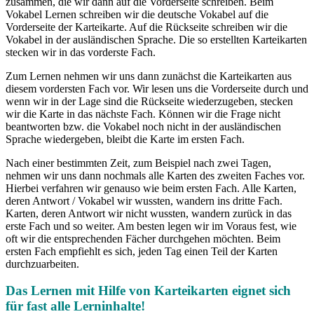
zusammen, die wir dann auf die Vorderseite schreiben. Beim
Vokabel Lernen schreiben wir die deutsche Vokabel auf die
Vorderseite der Karteikarte. Auf die Rückseite schreiben wir die
Vokabel in der ausländischen Sprache. Die so erstellten Karteikarten
stecken wir in das vorderste Fach.
Zum Lernen nehmen wir uns dann zunächst die Karteikarten aus
diesem vordersten Fach vor. Wir lesen uns die Vorderseite durch und
wenn wir in der Lage sind die Rückseite wiederzugeben, stecken
wir die Karte in das nächste Fach. Können wir die Frage nicht
beantworten bzw. die Vokabel noch nicht in der ausländischen
Sprache wiedergeben, bleibt die Karte im ersten Fach.
Nach einer bestimmten Zeit, zum Beispiel nach zwei Tagen,
nehmen wir uns dann nochmals alle Karten des zweiten Faches vor.
Hierbei verfahren wir genauso wie beim ersten Fach. Alle Karten,
deren Antwort / Vokabel wir wussten, wandern ins dritte Fach.
Karten, deren Antwort wir nicht wussten, wandern zurück in das
erste Fach und so weiter. Am besten legen wir im Voraus fest, wie
oft wir die entsprechenden Fächer durchgehen möchten. Beim
ersten Fach empfiehlt es sich, jeden Tag einen Teil der Karten
durchzuarbeiten.
Das Lernen mit Hilfe von Karteikarten eignet sich
für fast alle Lerninhalte!