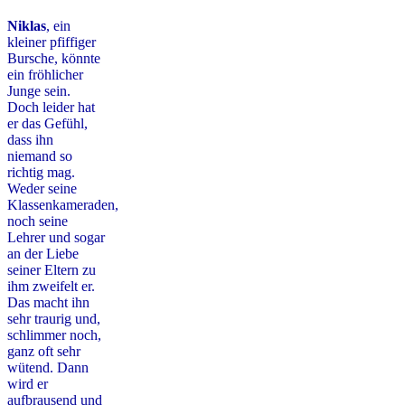
Niklas
, ein
kleiner pfiffiger
Bursche, könnte
ein fröhlicher
Junge sein.
Doch leider hat
er das Gefühl,
dass ihn
niemand so
richtig mag.
Weder seine
Klassenkameraden,
noch seine
Lehrer und sogar
an der Liebe
seiner Eltern zu
ihm zweifelt er.
Das macht ihn
sehr traurig und,
schlimmer noch,
ganz oft sehr
wütend. Dann
wird er
aufbrausend und