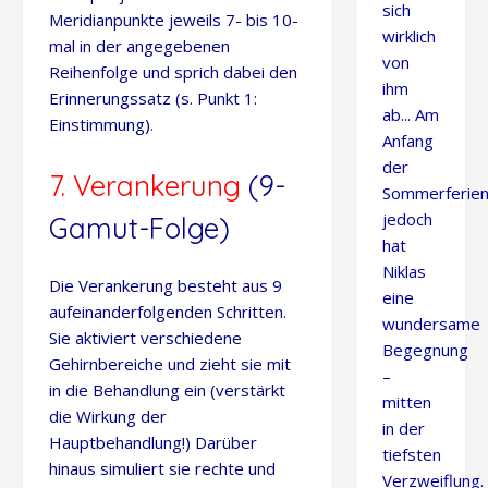
sich
Meridianpunkte jeweils 7- bis 10-
wirklich
mal in der angegebenen
von
Reihenfolge und sprich dabei den
ihm
Erinnerungssatz (s. Punkt 1:
ab... Am
Einstimmung)
.
Anfang
der
7. Verankerung
(9-
Sommerferie
jedoch
Gamut-Folge)
hat
Niklas
Die Verankerung besteht aus 9
eine
aufeinanderfolgenden Schritten.
wundersame
Sie aktiviert verschiedene
Begegnung
Gehirnbereiche und zieht sie mit
–
in die Behandlung ein (verstärkt
mitten
die Wirkung der
in der
Hauptbehandlung!) Darüber
tiefsten
hinaus simuliert sie rechte und
Verzweiflung.