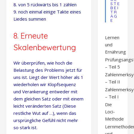
STE
8. von 5 rückwärts bis 1 zählen
BEI
9. noch einmal einige Takte eines
TR
ÄG
Liedes summen
E
8. Erneute
Lernen
und
Skalenbewertung
Ernährung
Prüfungsangs
Wir überprüfen, wie hoch die
– Teil 5
Belastung des Problems jetzt für
Zahlenmerks
uns ist. Liegt der Wert höher als 1
– Teil II
wiederholen wir Klopfsequenz
Zahlenmerks
und Verankerung entweder mit
– Teil I
dem gleichen Satz oder mit einem
Die
leicht veränderten Satz (Diese
Loci-
restliche Wut auf …), wenn das
Methode
ursprüngliche Gefühl nicht mehr
Lernmethode
so stark ist.
und