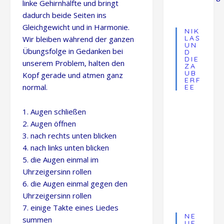
linke Gehirnhälfte und bringt
dadurch beide Seiten ins
Gleichgewicht und in Harmonie.
NIK
LAS
Wir bleiben während der ganzen
UN
Übungsfolge in Gedanken bei
D
DIE
unserem Problem, halten den
ZA
UB
Kopf gerade und atmen ganz
ERF
normal.
EE
1. Augen schließen
2. Augen öffnen
3. nach rechts unten blicken
4. nach links unten blicken
5. die Augen einmal im
Uhrzeigersinn rollen
6. die Augen einmal gegen den
Uhrzeigersinn rollen
7. einige Takte eines Liedes
NE
summen
UE