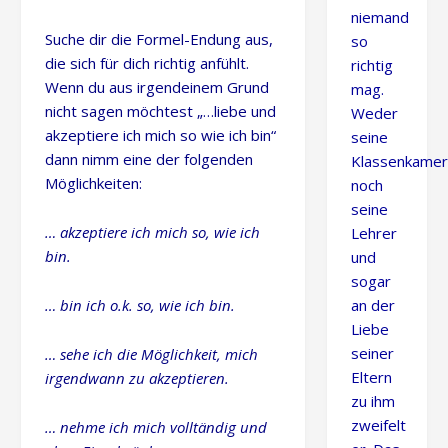
niemand
Suche dir die Formel-Endung aus,
so
die sich für dich richtig anfühlt.
richtig
Wenn du aus irgendeinem Grund
mag.
nicht sagen möchtest „…liebe und
Weder
akzeptiere ich mich so wie ich bin“
seine
dann nimm eine der folgenden
Klassenkamer
Möglichkeiten:
noch
seine
… akzeptiere ich mich so, wie ich
Lehrer
bin.
und
sogar
… bin ich o.k. so, wie ich bin.
an der
Liebe
seiner
… sehe ich die Möglichkeit, mich
Eltern
irgendwann zu akzeptieren.
zu ihm
zweifelt
… nehme ich mich volltändig und