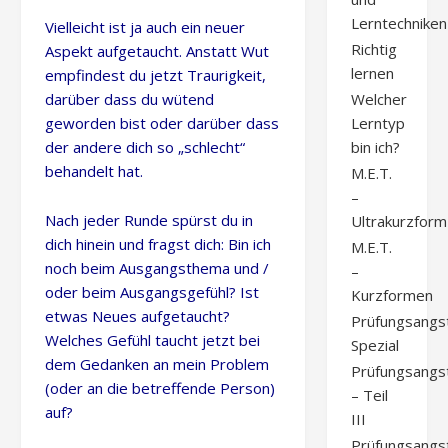
Lerntechniken
Vielleicht ist ja auch ein neuer
Richtig
Aspekt aufgetaucht. Anstatt Wut
lernen
empfindest du jetzt Traurigkeit,
Welcher
darüber dass du wütend
Lerntyp
geworden bist oder darüber dass
bin ich?
der andere dich so „schlecht“
behandelt hat.
M.E.T.
–
Nach jeder Runde spürst du in
Ultrakurzform
dich hinein und fragst dich: Bin ich
M.E.T.
noch beim Ausgangsthema und /
–
oder beim Ausgangsgefühl? Ist
Kurzformen
etwas Neues aufgetaucht?
Prüfungsangs
Welches Gefühl taucht jetzt bei
Spezial
dem Gedanken an mein Problem
Prüfungsangs
(oder an die betreffende Person)
– Teil
auf?
III
Prüfungsangs