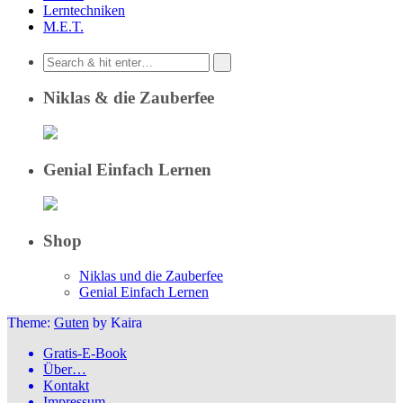
Lerntechniken
M.E.T.
Niklas & die Zauberfee
Genial Einfach Lernen
Shop
Niklas und die Zauberfee
Genial Einfach Lernen
Theme:
Guten
by Kaira
Gratis-E-Book
Über…
Kontakt
Impressum