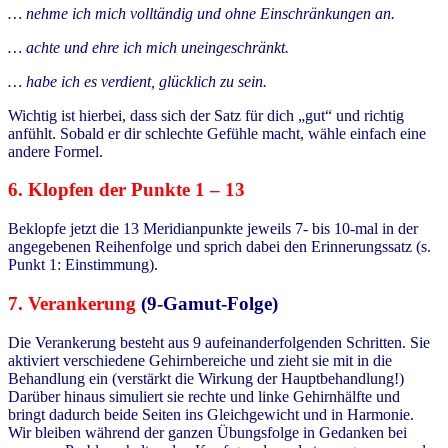
… nehme ich mich volltändig und ohne Einschränkungen an.
… achte und ehre ich mich uneingeschränkt.
… habe ich es verdient, glücklich zu sein.
Wichtig ist hierbei, dass sich der Satz für dich „gut“ und richtig
anfühlt. Sobald er dir schlechte Gefühle macht, wähle einfach eine
andere Formel.
6. Klopfen der Punkte 1 – 13
Beklopfe jetzt die 13 Meridianpunkte jeweils 7- bis 10-mal in der
angegebenen Reihenfolge und sprich dabei den Erinnerungssatz (s.
Punkt 1: Einstimmung)
.
7. Verankerung
(9-Gamut-Folge)
Die Verankerung besteht aus 9 aufeinanderfolgenden Schritten. Sie
aktiviert verschiedene Gehirnbereiche und zieht sie mit in die
Behandlung ein (verstärkt die Wirkung der Hauptbehandlung!)
Darüber hinaus simuliert sie rechte und linke Gehirnhälfte und
bringt dadurch beide Seiten ins Gleichgewicht und in Harmonie.
Wir bleiben während der ganzen Übungsfolge in Gedanken bei