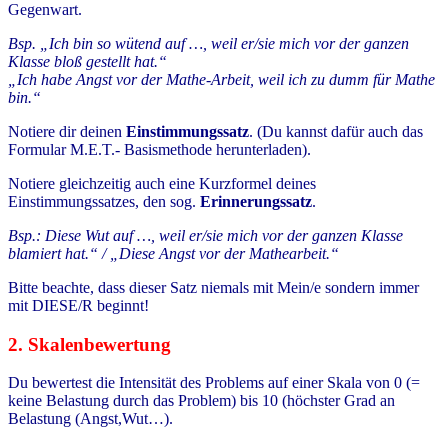
Gegenwart.
Bsp. „Ich bin so wütend auf …, weil er/sie mich vor der ganzen
Klasse bloß gestellt hat.“
„Ich habe Angst vor der Mathe-Arbeit, weil ich zu dumm für Mathe
bin.“
Notiere dir deinen
Einstimmungssatz
. (Du kannst dafür auch das
Formular M.E.T.- Basismethode herunterladen).
Notiere gleichzeitig auch eine Kurzformel deines
Einstimmungssatzes, den sog.
Erinnerungssatz
.
Bsp.: Diese Wut auf …, weil er/sie mich vor der ganzen Klasse
blamiert hat.“ / „Diese Angst vor der Mathearbeit.“
Bitte beachte, dass dieser Satz niemals mit Mein/e sondern immer
mit DIESE/R beginnt!
2. Skalenbewertung
Du bewertest die Intensität des Problems auf einer Skala von 0 (=
keine Belastung durch das Problem) bis 10 (höchster Grad an
Belastung (Angst,Wut…).