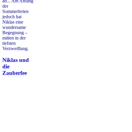
ab... Am Anfang
der
Sommerferien
jedoch hat
Niklas eine
wundersame
Begegnung –
mitten in der
tiefsten
Verzweiflung.
Niklas und
die
Zauberfee