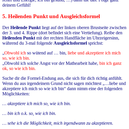
deinem Gefühl!
5. Heilenden Punkt und Ausgleichsformel
Der
Heilende Punkt
liegt auf der linken oberen Brustseite zwischen
der 3. und 4. Rippe (dort befindet sich eine Vertiefung). Reibe den
Heilenden Punkt
mit der rechten Handfläche im Uhrzeigersinn,
während du 3-mal folgende
Ausgleichsformel
sprichst:
„
Obwohl ich
so wütend auf … bin,
liebe und akzeptiere ich mich
so, wie ich bin.
„Obwohl ich solche Angst vor der Mathearbeit habe,
bin ich ganz
ok, so wie ich bin.
Suche dir die Formel-Endung aus, die sich für dich richtig anfühlt.
Wenn du aus irgendeinem Grund nicht sagen möchtest „…liebe und
akzeptiere ich mich so wie ich bin“ dann nimm eine der folgenden
Möglichkeiten:
… akzeptiere ich mich so, wie ich bin.
… bin ich o.k. so, wie ich bin.
… sehe ich die Möglichkeit, mich irgendwann zu akzeptieren.