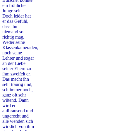
Bursche, könnte
ein fröhlicher
Junge sein.
Doch leider hat
er das Gefühl,
dass ihn
niemand so
richtig mag.
Weder seine
Klassenkameraden,
noch seine
Lehrer und sogar
an der Liebe
seiner Eltern zu
ihm zweifelt er.
Das macht ihn
sehr traurig und,
schlimmer noch,
ganz oft sehr
wütend. Dann
wird er
aufbrausend und
ungerecht und
alle wenden sich
wirklich von ihm