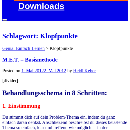
Downloads
Schlagwort: Klopfpunkte
Genial-Einfach-Lernen
>
Klopfpunkte
M.E.T. – Basismethode
Posted on
1. Mai 2012
2. Mai 2012
by
Heidi Keber
[divider]
Behandlungsschema in 8 Schritten:
1. Einstimmung
Du stimmst dich auf dein Problem-Thema ein, indem du ganz
einfach daran denkst. Anschließend beschreibst du dieses belastende
Thema so einfach, klar und treffend wie möglich – in der