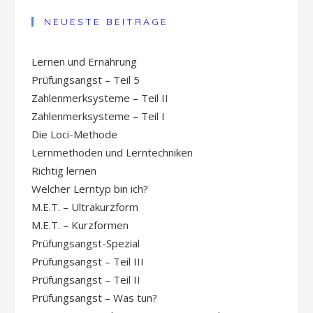
NEUESTE BEITRÄGE
Lernen und Ernährung
Prüfungsangst – Teil 5
Zahlenmerksysteme – Teil II
Zahlenmerksysteme – Teil I
Die Loci-Methode
Lernmethoden und Lerntechniken
Richtig lernen
Welcher Lerntyp bin ich?
M.E.T. – Ultrakurzform
M.E.T. – Kurzformen
Prüfungsangst-Spezial
Prüfungsangst – Teil III
Prüfungsangst – Teil II
Prüfungsangst – Was tun?