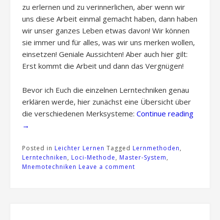
zu erlernen und zu verinnerlichen, aber wenn wir
uns diese Arbeit einmal gemacht haben, dann haben
wir unser ganzes Leben etwas davon! Wir können
sie immer und für alles, was wir uns merken wollen,
einsetzen! Geniale Aussichten! Aber auch hier gilt:
Erst kommt die Arbeit und dann das Vergnügen!
Bevor ich Euch die einzelnen Lerntechniken genau
erklären werde, hier zunächst eine Übersicht über
„Lernm
die verschiedenen Merksysteme:
Continue reading
und
→
Lerntec
Posted in
Leichter Lernen
Tagged
Lernmethoden
,
Lerntechniken
,
Loci-Methode
,
Master-System
,
Mnemotechniken
Leave a comment