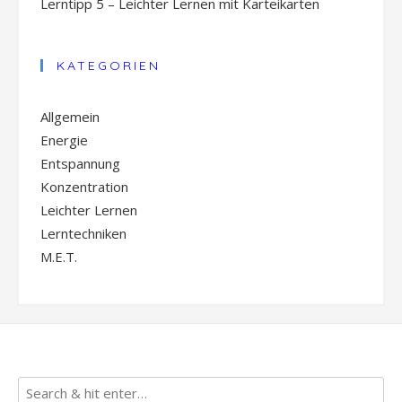
Lerntipp 5 – Leichter Lernen mit Karteikarten
KATEGORIEN
Allgemein
Energie
Entspannung
Konzentration
Leichter Lernen
Lerntechniken
M.E.T.